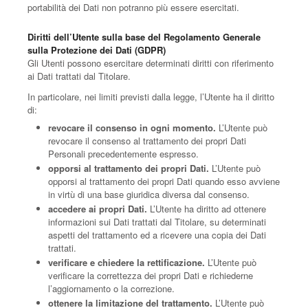
portabilità dei Dati non potranno più essere esercitati.
Diritti dell’Utente sulla base del Regolamento Generale
sulla Protezione dei Dati (GDPR)
Gli Utenti possono esercitare determinati diritti con riferimento
ai Dati trattati dal Titolare.
In particolare, nei limiti previsti dalla legge, l’Utente ha il diritto
di:
revocare il consenso in ogni momento.
L’Utente può
revocare il consenso al trattamento dei propri Dati
Personali precedentemente espresso.
opporsi al trattamento dei propri Dati.
L’Utente può
opporsi al trattamento dei propri Dati quando esso avviene
in virtù di una base giuridica diversa dal consenso.
accedere ai propri Dati.
L’Utente ha diritto ad ottenere
informazioni sui Dati trattati dal Titolare, su determinati
aspetti del trattamento ed a ricevere una copia dei Dati
trattati.
verificare e chiedere la rettificazione.
L’Utente può
verificare la correttezza dei propri Dati e richiederne
l’aggiornamento o la correzione.
ottenere la limitazione del trattamento.
L’Utente può