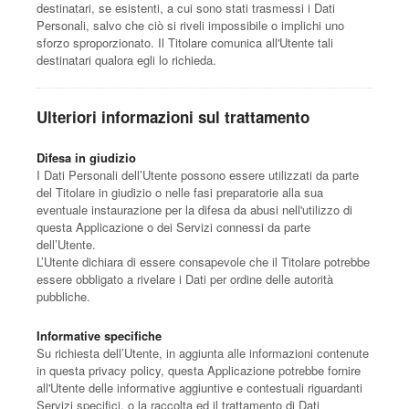
destinatari, se esistenti, a cui sono stati trasmessi i Dati
Personali, salvo che ciò si riveli impossibile o implichi uno
sforzo sproporzionato. Il Titolare comunica all'Utente tali
destinatari qualora egli lo richieda.
Ulteriori informazioni sul trattamento
Difesa in giudizio
I Dati Personali dell’Utente possono essere utilizzati da parte
del Titolare in giudizio o nelle fasi preparatorie alla sua
eventuale instaurazione per la difesa da abusi nell'utilizzo di
questa Applicazione o dei Servizi connessi da parte
dell’Utente.
L’Utente dichiara di essere consapevole che il Titolare potrebbe
essere obbligato a rivelare i Dati per ordine delle autorità
pubbliche.
Informative specifiche
Su richiesta dell’Utente, in aggiunta alle informazioni contenute
in questa privacy policy, questa Applicazione potrebbe fornire
all'Utente delle informative aggiuntive e contestuali riguardanti
Servizi specifici, o la raccolta ed il trattamento di Dati