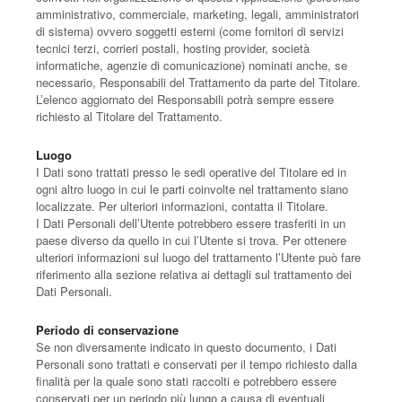
amministrativo, commerciale, marketing, legali, amministratori
di sistema) ovvero soggetti esterni (come fornitori di servizi
tecnici terzi, corrieri postali, hosting provider, società
informatiche, agenzie di comunicazione) nominati anche, se
necessario, Responsabili del Trattamento da parte del Titolare.
L’elenco aggiornato dei Responsabili potrà sempre essere
richiesto al Titolare del Trattamento.
Luogo
I Dati sono trattati presso le sedi operative del Titolare ed in
ogni altro luogo in cui le parti coinvolte nel trattamento siano
localizzate. Per ulteriori informazioni, contatta il Titolare.
I Dati Personali dell’Utente potrebbero essere trasferiti in un
paese diverso da quello in cui l’Utente si trova. Per ottenere
ulteriori informazioni sul luogo del trattamento l’Utente può fare
riferimento alla sezione relativa ai dettagli sul trattamento dei
Dati Personali.
Periodo di conservazione
Se non diversamente indicato in questo documento, i Dati
Personali sono trattati e conservati per il tempo richiesto dalla
finalità per la quale sono stati raccolti e potrebbero essere
conservati per un periodo più lungo a causa di eventuali