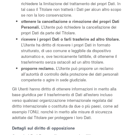
richiedere la limitazione del trattamento dei propri Dati. In
tal caso il Titolare non tratterà i Dati per alcun altro scopo
se non la loro conservazione.
ottenere la cancellazione o rimozione dei propri Dati
Personali.
L’Utente può richiedere la cancellazione dei
propri Dati da parte del Titolare.
ricevere i propri Dati o farli trasferire ad altro titolare.
L’Utente ha diritto di ricevere i propri Dati in formato
strutturato, di uso comune e leggibile da dispositivo
automatico e, ove tecnicamente fattibile, di ottenerne il
trasferimento senza ostacoli ad un altro titolare.
proporre reclamo.
L’Utente può proporre un reclamo
all’autorità di controllo della protezione dei dati personali
competente o agire in sede giudiziale.
Gli Utenti hanno diritto di ottenere informazioni in merito alla
base giuridica per il trasferimento di Dati all'estero incluso
verso qualsiasi organizzazione internazionale regolata dal
diritto internazionale o costituita da due o più paesi, come ad
esempio l’ONU, nonché in merito alle misure di sicurezza
adottate dal Titolare per proteggere i loro Dati.
Dettagli sul diritto di opposizione