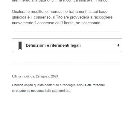
Qualora le modifiche interessino trattamenti la cui base
giuridica è il consenso, il Titolare provvederà a raccogliere
nuovamente il consenso dell’Utente, se necessario.
Definizioni e riferimenti legali
Ultima modifica: 29 agosto 2024
iubenda
ospita questo contenuto e raccoglie solo
i Dati Personali
strettamente necessari
alla sua fornitura.