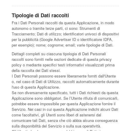
Tipologie di Dati raccolti
Fra i Dati Personali raccolti da questa Applicazione, in modo
autonomo o tramite terze parti, ci sono: Strumenti di
Tracciamento; Dati di utilizzo; identificatori univoci di dispositivi
per la pubblicità (Google Advertiser ID o identificatore IDFA,
per esempio); nome; cognome; email; varie tipologie di Dati.
Dettagli completi su ciascuna tipologia di Dati Personali
raccolti sono forniti nelle sezioni dedicate di questa privacy
policy o mediante specifici testi informativi visualizzati prima
della raccolta dei Dati stessi.
I Dati Personali possono essere liberamente forniti dall'Utente
o, nel caso di Dati di Utilizzo, raccolti automaticamente durante
l'uso di questa Applicazione.
Se non diversamente specificato, tutti i Dati richiesti da questa
Applicazione sono obbligatori. Se l’Utente rifiuta di comunicarli,
potrebbe essere impossibile per questa Applicazione fornire il
Servizio. Nei casi in cui questa Applicazione indichi alcuni Dati
come facoltativi, gli Utenti sono liberi di astenersi dal
comunicare tali Dati, senza che ciò abbia alcuna conseguenza
sulla disponibilità del Servizio o sulla sua operatività.