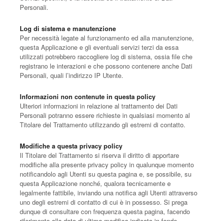
Personali.
Log di sistema e manutenzione
Per necessità legate al funzionamento ed alla manutenzione,
questa Applicazione e gli eventuali servizi terzi da essa
utilizzati potrebbero raccogliere log di sistema, ossia file che
registrano le interazioni e che possono contenere anche Dati
Personali, quali l’indirizzo IP Utente.
Informazioni non contenute in questa policy
Ulteriori informazioni in relazione al trattamento dei Dati
Personali potranno essere richieste in qualsiasi momento al
Titolare del Trattamento utilizzando gli estremi di contatto.
Modifiche a questa privacy policy
Il Titolare del Trattamento si riserva il diritto di apportare
modifiche alla presente privacy policy in qualunque momento
notificandolo agli Utenti su questa pagina e, se possibile, su
questa Applicazione nonché, qualora tecnicamente e
legalmente fattibile, inviando una notifica agli Utenti attraverso
uno degli estremi di contatto di cui è in possesso. Si prega
dunque di consultare con frequenza questa pagina, facendo
riferimento alla data di ultima modifica indicata in fondo.