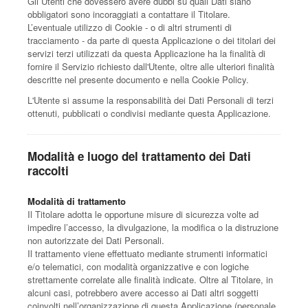
Gli Utenti che dovessero avere dubbi su quali Dati siano
obbligatori sono incoraggiati a contattare il Titolare.
L’eventuale utilizzo di Cookie - o di altri strumenti di
tracciamento - da parte di questa Applicazione o dei titolari dei
servizi terzi utilizzati da questa Applicazione ha la finalità di
fornire il Servizio richiesto dall'Utente, oltre alle ulteriori finalità
descritte nel presente documento e nella Cookie Policy.
L'Utente si assume la responsabilità dei Dati Personali di terzi
ottenuti, pubblicati o condivisi mediante questa Applicazione.
Modalità e luogo del trattamento dei Dati
raccolti
Modalità di trattamento
Il Titolare adotta le opportune misure di sicurezza volte ad
impedire l’accesso, la divulgazione, la modifica o la distruzione
non autorizzate dei Dati Personali.
Il trattamento viene effettuato mediante strumenti informatici
e/o telematici, con modalità organizzative e con logiche
strettamente correlate alle finalità indicate. Oltre al Titolare, in
alcuni casi, potrebbero avere accesso ai Dati altri soggetti
coinvolti nell’organizzazione di questa Applicazione (personale