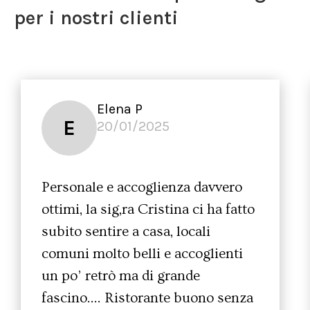
per i nostri clienti
Elena P
E
20/01/2025
Personale e accoglienza davvero
ottimi, la sig,ra Cristina ci ha fatto
subito sentire a casa, locali
comuni molto belli e accoglienti
un po’ retrò ma di grande
fascino…. Ristorante buono senza