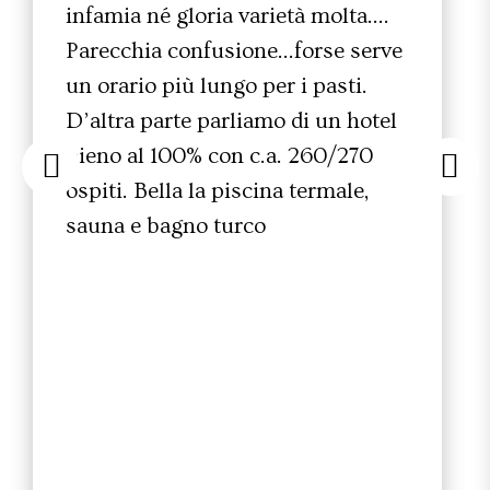
infamia né gloria varietà molta….
Parecchia confusione…forse serve
un orario più lungo per i pasti.
D’altra parte parliamo di un hotel
pieno al 100% con c.a. 260/270
ospiti. Bella la piscina termale,
sauna e bagno turco