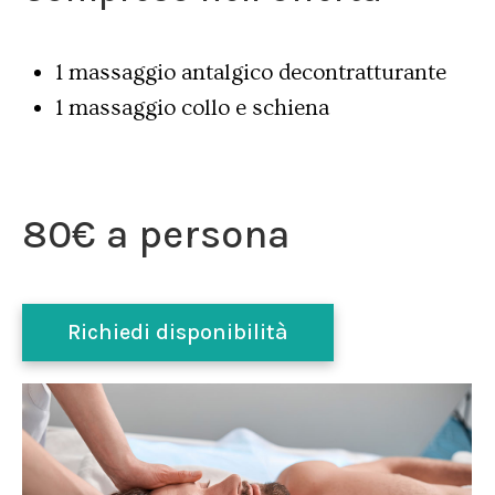
1 massaggio antalgico decontratturante
1 massaggio collo e schiena
80€ a persona
Richiedi disponibilità