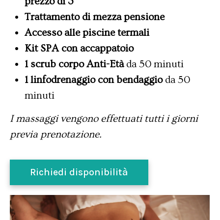
prezzo di 3
Trattamento di mezza pensione
Accesso alle piscine termali
Kit SPA con accappatoio
1 scrub corpo Anti-Età
da 50 minuti
1 linfodrenaggio con bendaggio
da 50
minuti
I massaggi vengono effettuati tutti i giorni
previa prenotazione.
Richiedi disponibilità