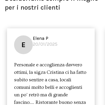
per i nostri clienti
Elena P
E
20/01/2025
Personale e accoglienza davvero
ottimi, la sig,ra Cristina ci ha fatto
subito sentire a casa, locali
comuni molto belli e accoglienti
un po’ retrò ma di grande
fascino…. Ristorante buono senza