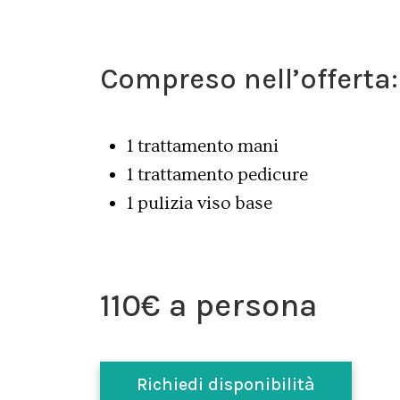
Compreso nell’offerta:
1 trattamento mani
1 trattamento pedicure
1 pulizia viso base
110€ a persona
Richiedi disponibilità