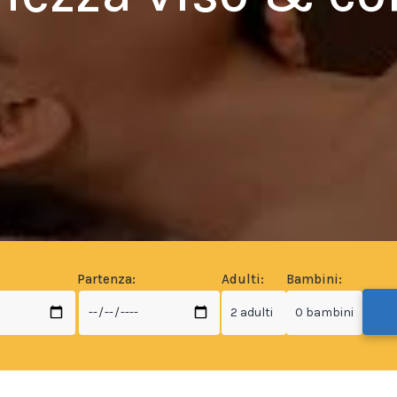
Partenza:
Adulti:
Bambini: