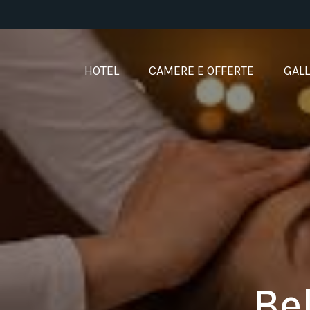
Salta
al
contenuto
HOTEL
CAMERE E OFFERTE
GAL
Be