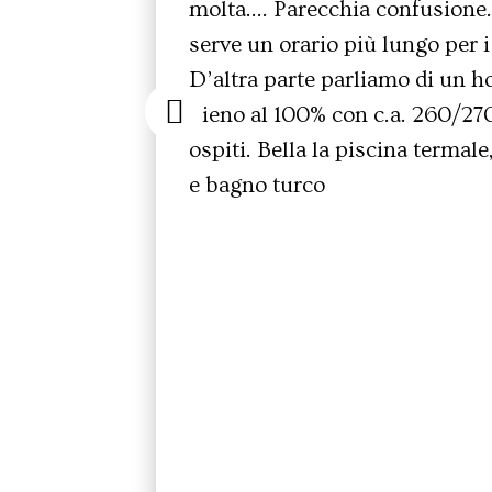
molta…. Parecchia confusione
serve un orario più lungo per i
D’altra parte parliamo di un h
pieno al 100% con c.a. 260/27
ospiti. Bella la piscina termale
e bagno turco