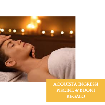
ACQUISTA INGRESSI
PISCINE & BUONI
REGALO