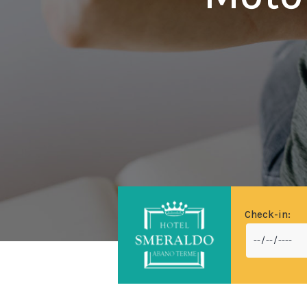
Check-in: