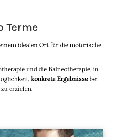
no Terme
inem idealen Ort für die motorische
herapie und die Balneotherapie, in
öglichkeit,
konkrete Ergebnisse
bei
zu erzielen.