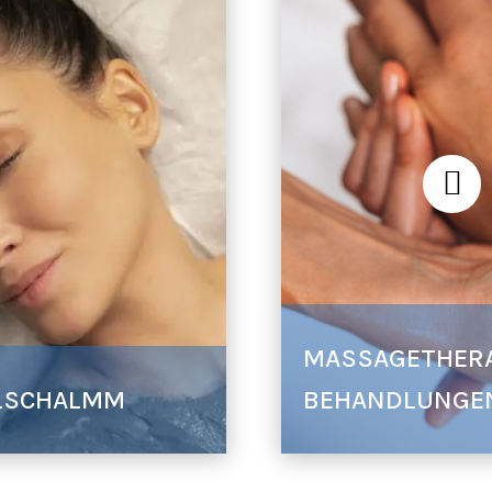
MASSAGETHERA
LSCHALMM
BEHANDLUNGE