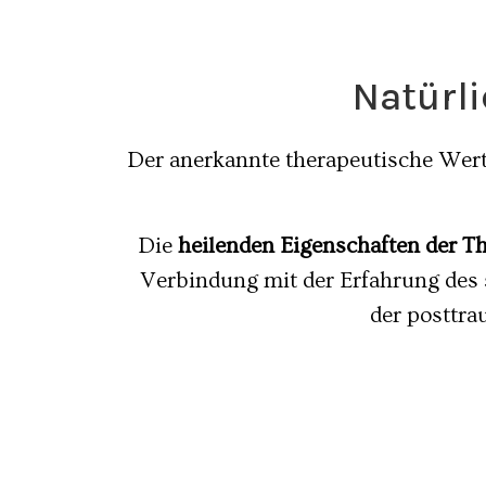
Natürli
Der anerkannte therapeutische Wert
Die
heilenden Eigenschaften der T
Verbindung mit der Erfahrung des s
der posttra