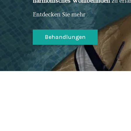
harmonisches Wohlbefinden
zu erla
Entdecken Sie mehr
Behandlungen