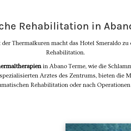
che Rehabilitation in Aba
 der Thermalkuren macht das Hotel Smeraldo zu e
Rehabilitation.
hermaltherapien
in Abano Terme, wie die Schlammt
pezialisierten Arztes des Zentrums, bieten die M
umatischen Rehabilitation oder nach Operationen 