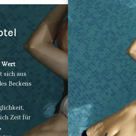
tel
 Wert
t sich aus
des Beckens
lichkeit,
ich Zeit für
,