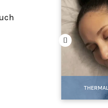
auch
THERMA