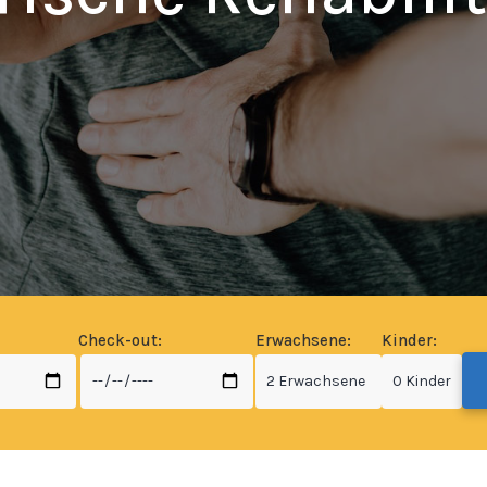
Check-out:
Erwachsene:
Kinder: