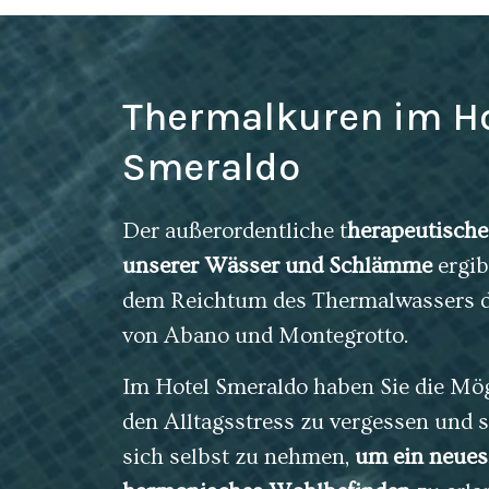
Thermalkuren im Ho
Smeraldo
Der außerordentliche t
herapeutische
unserer Wässer und Schlämme
ergib
dem Reichtum des Thermalwassers 
von Abano und Montegrotto.
Im Hotel Smeraldo haben Sie die Mög
den Alltagsstress zu vergessen und s
sich selbst zu nehmen,
um ein neues