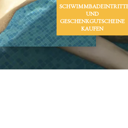
SCHWIMMBADEINTRITT
UND
GESCHENKGUTSCHEINE
KAUFEN