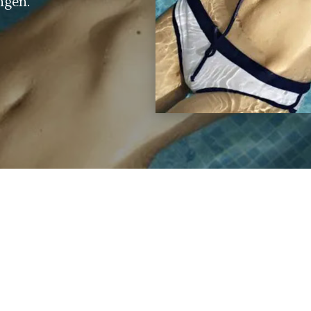
ngen.